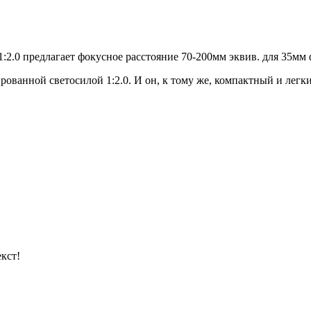
.0 предлагает фокусное расстояние 70-200мм эквив. для 35мм 
рованной светосилой 1:2.0. И он, к тому же, компактный и легк
кст!