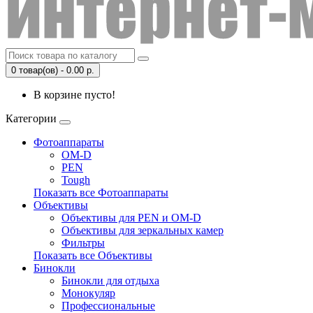
0 товар(ов) - 0.00 р.
В корзине пусто!
Категории
Фотоаппараты
OM-D
PEN
Tough
Показать все Фотоаппараты
Объективы
Объективы для PEN и OM-D
Объективы для зеркальных камер
Фильтры
Показать все Объективы
Бинокли
Бинокли для отдыха
Монокуляр
Профессиональные