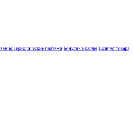
ивания
Периодические платежи
Бонусные баллы
Возврат товара