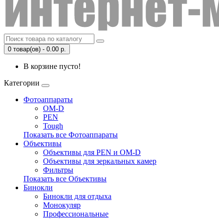
0 товар(ов) - 0.00 р.
В корзине пусто!
Категории
Фотоаппараты
OM-D
PEN
Tough
Показать все Фотоаппараты
Объективы
Объективы для PEN и OM-D
Объективы для зеркальных камер
Фильтры
Показать все Объективы
Бинокли
Бинокли для отдыха
Монокуляр
Профессиональные