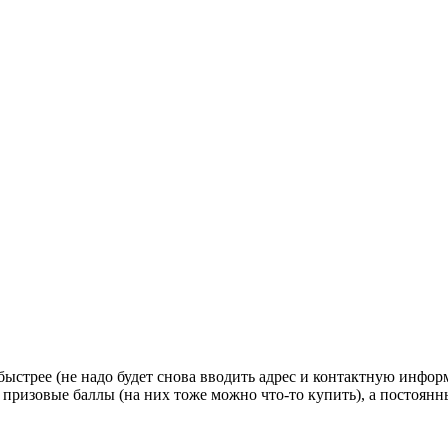
стрее (не надо будет снова вводить адрес и контактную информац
 призовые баллы (на них тоже можно что-то купить), а постоян