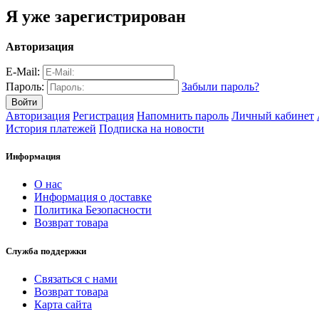
Я уже зарегистрирован
Авторизация
E-Mail:
Пароль:
Забыли пароль?
Авторизация
Регистрация
Напомнить пароль
Личный кабинет
История платежей
Подписка на новости
Информация
О нас
Информация о доставке
Политика Безопасности
Возврат товара
Служба поддержки
Связаться с нами
Возврат товара
Карта сайта