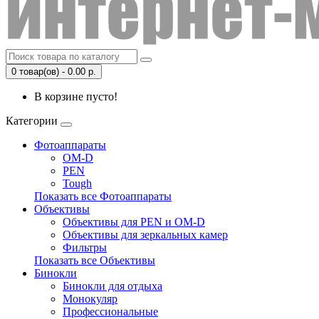
0 товар(ов) - 0.00 р.
В корзине пусто!
Категории
Фотоаппараты
OM-D
PEN
Tough
Показать все Фотоаппараты
Объективы
Объективы для PEN и OM-D
Объективы для зеркальных камер
Фильтры
Показать все Объективы
Бинокли
Бинокли для отдыха
Монокуляр
Профессиональные