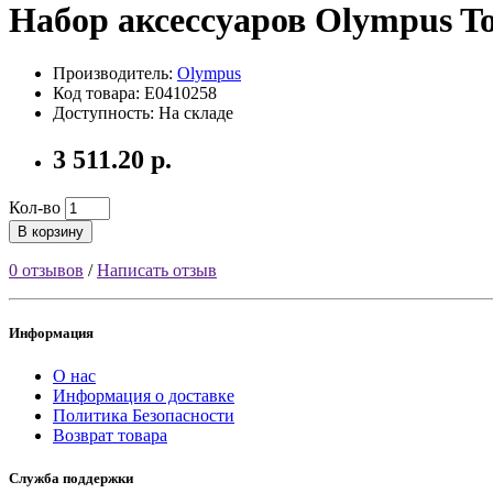
Набор аксессуаров Olympus To
Производитель:
Olympus
Код товара: E0410258
Доступность: На складе
3 511.20 р.
Кол-во
В корзину
0 отзывов
/
Написать отзыв
Информация
О нас
Информация о доставке
Политика Безопасности
Возврат товара
Служба поддержки