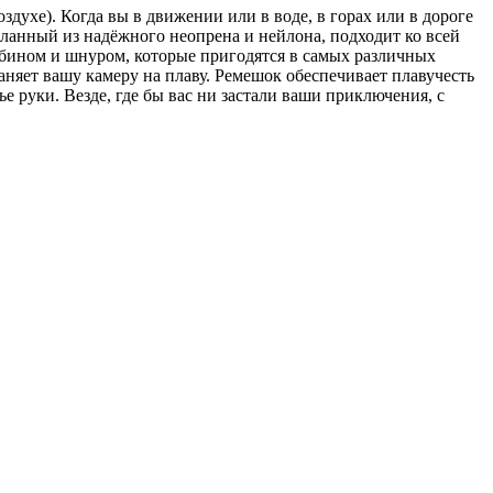
ухе). Когда вы в движении или в воде, в горах или в дороге
еланный из надёжного неопрена и нейлона, подходит ко всей
абином и шнуром, которые пригодятся в самых различных
няет вашу камеру на плаву. Ремешок обеспечивает плавучесть
е руки. Везде, где бы вас ни застали ваши приключения, с