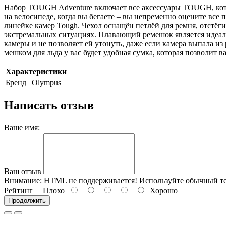
Набор TOUGH Adventure включает все аксессуары TOUGH, которы
на велосипеде, когда вы бегаете – вы непременно оцените вс
линейке камер Tough. Чехол оснащён петлёй для ремня, отстё
экстремальных ситуациях. Плавающий ремешок является идеаль
камеры и не позволяет ей утонуть, даже если камера выпала из
мешком для льда у вас будет удобная сумка, которая позволит в
Характеристики
Бренд
Olympus
Написать отзыв
Ваше имя:
Ваш отзыв
Внимание:
HTML не поддерживается! Используйте обычный те
Рейтинг
Плохо
Хорошо
Продолжить