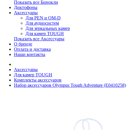
Показать все Бинокли
Диктофоны
Аксессуары
Для PEN и OM-D
Для аудиосистем
Для зеркальных камер
Для камер TOUGH
Показать все Аксессуары
О бренде
Оплата и доставка
Наши контакты
Аксессуары
Для камер TOUGH
Комплекты аксессуаров
Набор аксессуаров Olympus Tough Adventure (E0410258)