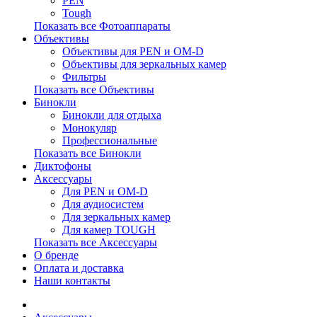
PEN
Tough
Показать все Фотоаппараты
Объективы
Объективы для PEN и OM-D
Объективы для зеркальных камер
Фильтры
Показать все Объективы
Бинокли
Бинокли для отдыха
Монокуляр
Профессиональные
Показать все Бинокли
Диктофоны
Аксессуары
Для PEN и OM-D
Для аудиосистем
Для зеркальных камер
Для камер TOUGH
Показать все Аксессуары
О бренде
Оплата и доставка
Наши контакты