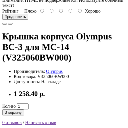
Внимание:
HTML не поддерживается! Используйте обычный
текст!
Рейтинг
Плохо
Хорошо
Продолжить
Крышка корпуса Olympus
BC-3 для MC-14
(V325060BW000)
Производитель:
Olympus
Код товара: V325060BW000
Доступность: На складе
1 258.40 р.
Кол-во
В корзину
0 отзывов
/
Написать отзыв