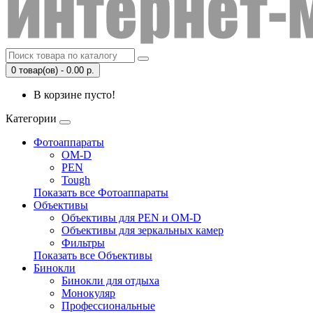
0 товар(ов) - 0.00 р.
В корзине пусто!
Категории
Фотоаппараты
OM-D
PEN
Tough
Показать все Фотоаппараты
Объективы
Объективы для PEN и OM-D
Объективы для зеркальных камер
Фильтры
Показать все Объективы
Бинокли
Бинокли для отдыха
Монокуляр
Профессиональные