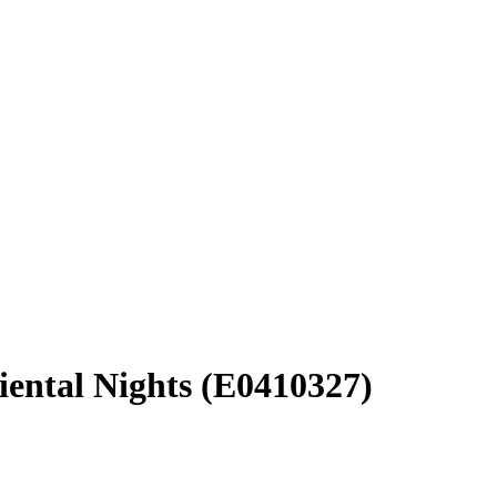
ntal Nights (E0410327)