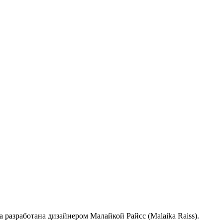
азработана дизайнером Малайкой Райсc (Malaika Raiss).