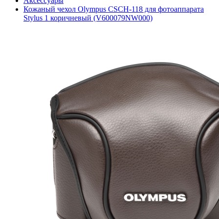
Аксессуары
Кожаный чехол Olympus CSCH-118 для фотоаппарата
Stylus 1 коричневый (V600079NW000)