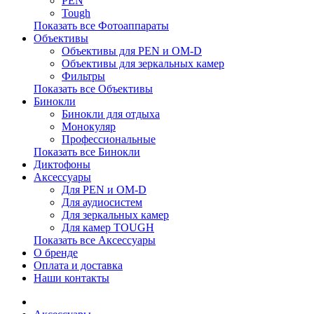
PEN
Tough
Показать все Фотоаппараты
Объективы
Объективы для PEN и OM-D
Объективы для зеркальных камер
Фильтры
Показать все Объективы
Бинокли
Бинокли для отдыха
Монокуляр
Профессиональные
Показать все Бинокли
Диктофоны
Аксессуары
Для PEN и OM-D
Для аудиосистем
Для зеркальных камер
Для камер TOUGH
Показать все Аксессуары
О бренде
Оплата и доставка
Наши контакты