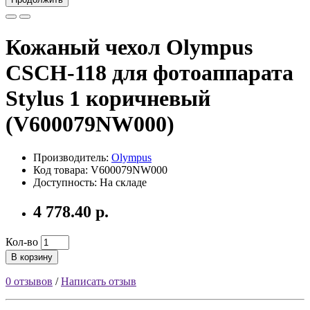
Кожаный чехол Olympus
CSCH-118 для фотоаппарата
Stylus 1 коричневый
(V600079NW000)
Производитель:
Olympus
Код товара: V600079NW000
Доступность: На складе
4 778.40 р.
Кол-во
В корзину
0 отзывов
/
Написать отзыв