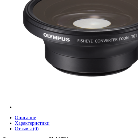
Описание
Характеристики
Отзывы (0)