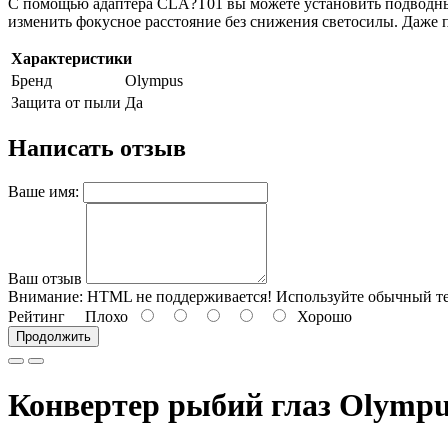
С помощью адаптера CLA?T01 вы можете установить подводны
изменить фокусное расстояние без снижения светосилы. Даже 
Характеристики
Бренд
Olympus
Защита от пыли
Да
Написать отзыв
Ваше имя:
Ваш отзыв
Внимание:
HTML не поддерживается! Используйте обычный те
Рейтинг
Плохо
Хорошо
Продолжить
Конвертер рыбий глаз Olymp