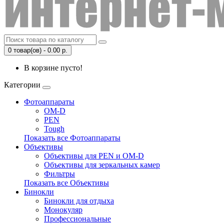
0 товар(ов) - 0.00 р.
В корзине пусто!
Категории
Фотоаппараты
OM-D
PEN
Tough
Показать все Фотоаппараты
Объективы
Объективы для PEN и OM-D
Объективы для зеркальных камер
Фильтры
Показать все Объективы
Бинокли
Бинокли для отдыха
Монокуляр
Профессиональные