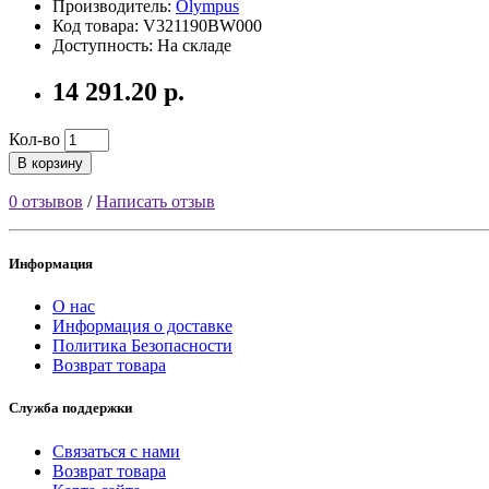
Производитель:
Olympus
Код товара: V321190BW000
Доступность: На складе
14 291.20 р.
Кол-во
В корзину
0 отзывов
/
Написать отзыв
Информация
О нас
Информация о доставке
Политика Безопасности
Возврат товара
Служба поддержки
Связаться с нами
Возврат товара