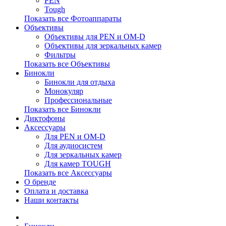
PEN
Tough
Показать все Фотоаппараты
Объективы
Объективы для PEN и OM-D
Объективы для зеркальных камер
Фильтры
Показать все Объективы
Бинокли
Бинокли для отдыха
Монокуляр
Профессиональные
Показать все Бинокли
Диктофоны
Аксессуары
Для PEN и OM-D
Для аудиосистем
Для зеркальных камер
Для камер TOUGH
Показать все Аксессуары
О бренде
Оплата и доставка
Наши контакты