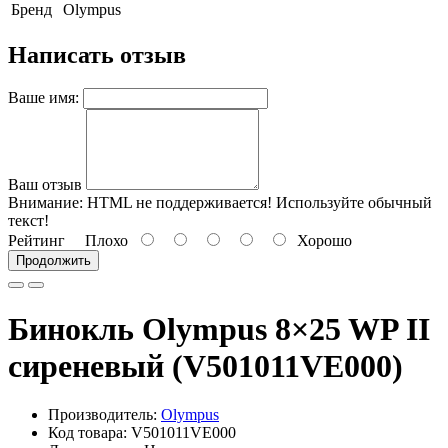
Бренд
Olympus
Написать отзыв
Ваше имя:
Ваш отзыв
Внимание:
HTML не поддерживается! Используйте обычный
текст!
Рейтинг
Плохо
Хорошо
Продолжить
Бинокль Olympus 8×25 WP II
сиреневый (V501011VE000)
Производитель:
Olympus
Код товара: V501011VE000